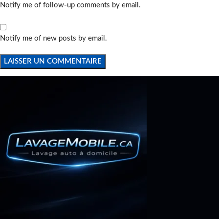
Notify me of follow-up comments by email.
Notify me of new posts by email.