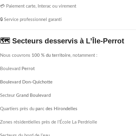
💳 Paiement carte, Interac ou virement
🔒 Service professionnel garanti
🗺️ Secteurs desservis à L’Île-Perrot
Nous couvrons
100 % du territoire
, notamment :
Boulevard
Perrot
Boulevard Don-Quichotte
Secteur
Grand Boulevard
Quartiers près du
parc des Hirondelles
Zones résidentielles près de l’École La Perdriolle
Secteurs du bord de l’eau