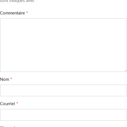
*
sont indiqués avec
*
Commentaire
*
Nom
*
Courriel