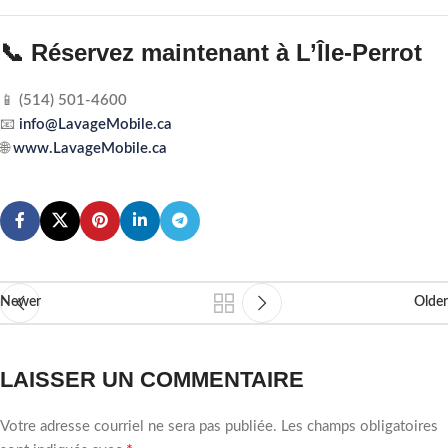
📞 Réservez maintenant à L’Île-Perrot
📱
(514) 501-4600
📧
info@LavageMobile.ca
🌐
www.LavageMobile.ca
Newer
Older
LAISSER UN COMMENTAIRE
Votre adresse courriel ne sera pas publiée.
Les champs obligatoires