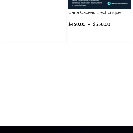
RÉSERVER
Carte Cadeau Électronique
$
450.00
–
$
550.00
RÉSERVER