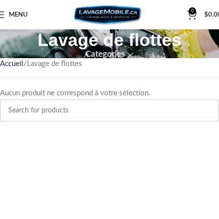
0
MENU
$
0.0
Lavage de flottes
Categories
Accueil
Lavage de flottes
Aucun produit ne correspond à votre sélection.