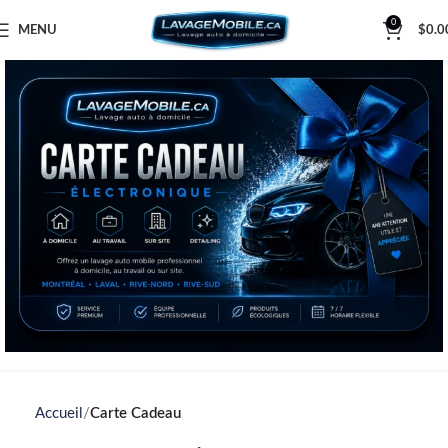
0
MENU
$
0.0
Accueil
Carte Cadeau