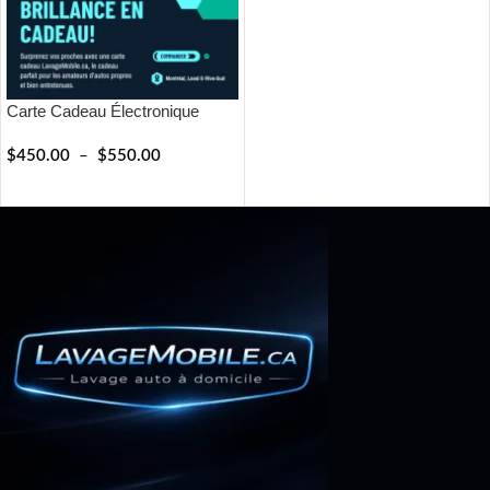
Carte Cadeau Électronique
$
450.00
–
$
550.00
RÉSERVER