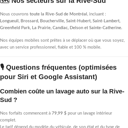
🗺️ Nos secteurs sur la Rive-Sud
Nous couvrons
toute la Rive-Sud de Montréal
, incluant :
Longueuil, Brossard, Boucherville, Saint-Hubert, Saint-Lambert,
Greenfield Park, La Prairie, Candiac, Delson et Sainte-Catherine.
Nos équipes mobiles sont prêtes à se déplacer où que vous soyez,
avec un service professionnel, fiable et 100 % mobile.
🎙️ Questions fréquentes (optimisées
pour Siri et Google Assistant)
Combien coûte un lavage auto sur la Rive-
Sud ?
Nos forfaits commencent à
79,99 $
pour un lavage intérieur
complet.
Le tarif dépend du modèle du véhicule, de son état et du type de