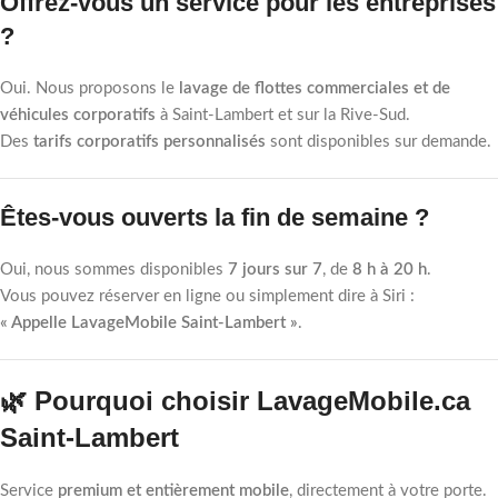
Offrez-vous un service pour les entreprises
?
Oui. Nous proposons le
lavage de flottes commerciales et de
véhicules corporatifs
à Saint-Lambert et sur la Rive-Sud.
Des
tarifs corporatifs personnalisés
sont disponibles sur demande.
Êtes-vous ouverts la fin de semaine ?
Oui, nous sommes disponibles
7 jours sur 7
, de
8 h à 20 h
.
Vous pouvez réserver en ligne ou simplement dire à Siri :
« Appelle LavageMobile Saint-Lambert »
.
🌿 Pourquoi choisir LavageMobile.ca
Saint-Lambert
Service
premium et entièrement mobile
, directement à votre porte.