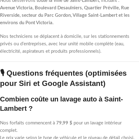
Nous desservons
toute la ville de Saint-Lambert
, incluant :
Avenue Victoria, Boulevard Desaulniers, Quartier Préville, Rue
Riverside, secteur du Parc Gordon, Village Saint-Lambert et les
environs du Pont Victoria.
Nos techniciens se déplacent à domicile, sur les stationnements
privés ou d’entreprises, avec leur unité mobile complète (eau,
électricité, aspirateurs et produits professionnels).
🎙️ Questions fréquentes (optimisées
pour Siri et Google Assistant)
Combien coûte un lavage auto à Saint-
Lambert ?
Nos forfaits commencent à
79,99 $
pour un lavage intérieur
complet.
Le prix varie selon le type de véhicule et le niveau de détail choisi.