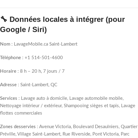
🔧 Données locales à intégrer (pour
Google / Siri)
Nom
: LavageMobile.ca Saint-Lambert
Téléphone
: +1 514-501-4600
Horaire
: 8 h – 20 h, 7 jours / 7
Adresse
: Saint-Lambert, QC
Services
: Lavage auto à domicile, Lavage automobile mobile,
Nettoyage intérieur / extérieur, Shampooing sièges et tapis, Lavage
flottes commerciales
Zones desservies
: Avenue Victoria, Boulevard Desaulniers, Quartier
Préville, Village Saint-Lambert, Rue Riverside, Pont Victoria, Parc