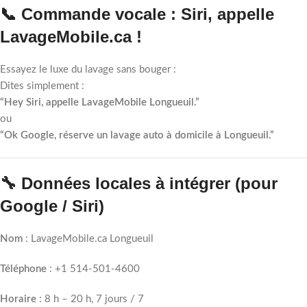
📞 Commande vocale : Siri, appelle
LavageMobile.ca !
Essayez le luxe du lavage sans bouger :
Dites simplement :
“Hey Siri, appelle LavageMobile Longueuil.”
ou
“Ok Google, réserve un lavage auto à domicile à Longueuil.”
🔧 Données locales à intégrer (pour
Google / Siri)
Nom
: LavageMobile.ca Longueuil
Téléphone
: +1 514-501-4600
Horaire
: 8 h – 20 h, 7 jours / 7