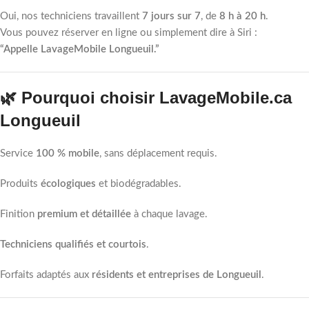
Oui, nos techniciens travaillent
7 jours sur 7
, de
8 h à 20 h
.
Vous pouvez réserver en ligne ou simplement dire à Siri :
“Appelle LavageMobile Longueuil.”
🌿 Pourquoi choisir LavageMobile.ca
Longueuil
Service
100 % mobile
, sans déplacement requis.
Produits
écologiques
et biodégradables.
Finition
premium et détaillée
à chaque lavage.
Techniciens qualifiés et courtois
.
Forfaits adaptés aux
résidents et entreprises de Longueuil
.