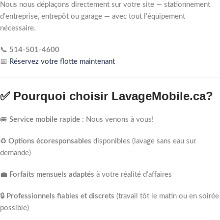
Nous nous déplaçons directement sur votre site — stationnement
d’entreprise, entrepôt ou garage — avec tout l’équipement
nécessaire.
📞
514-501-4600
📅
Réservez votre flotte maintenant
✅ Pourquoi choisir LavageMobile.ca?
🚐
Service mobile rapide
: Nous venons à vous!
♻️
Options écoresponsables
disponibles (lavage sans eau sur
demande)
💼
Forfaits mensuels adaptés
à votre réalité d’affaires
🔒
Professionnels fiables et discrets
(travail tôt le matin ou en soirée
possible)