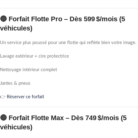
🔵
Forfait Flotte Pro
– Dès
599 $/mois
(5
véhicules)
Un service plus poussé pour une flotte qui reflète bien votre image.
Lavage extérieur + cire protectrice
Nettoyage intérieur complet
Jantes & pneus
👉
Réserver ce forfait
🔴
Forfait Flotte Max
– Dès
749 $/mois
(5
véhicules)