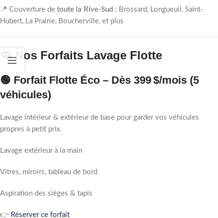
📍 Couverture de
toute la Rive-Sud
: Brossard, Longueuil, Saint-
Hubert, La Prairie, Boucherville, et plus
🧼 Nos Forfaits Lavage Flotte
🟢
Forfait Flotte Éco
– Dès
399 $/mois
(5
véhicules)
Lavage intérieur & extérieur de base pour garder vos véhicules
propres à petit prix.
Lavage extérieur à la main
Vitres, miroirs, tableau de bord
Aspiration des sièges & tapis
👉
Réserver ce forfait