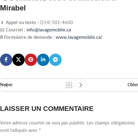
Mirabel
📱
Appel ou texto :
(514) 501‑4600
📧
Courriel :
info@lavagemobile.ca
🌐
Formulaire de demande :
www.lavagemobile.ca/
Newer
Older
LAISSER UN COMMENTAIRE
Votre adresse courriel ne sera pas publiée.
Les champs obligatoires
*
sont indiqués avec