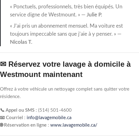
« Ponctuels, professionnels, très bien équipés. Un
service digne de Westmount. » —
Julie P.
« J’ai pris un abonnement mensuel. Ma voiture est
toujours impeccable sans que j’aie à y penser. » —
Nicolas T.
✉ Réservez votre lavage à domicile à
Westmount maintenant
Offrez à votre véhicule un nettoyage complet sans quitter votre
résidence.
📞 Appel ou SMS
: (514) 501‑4600
📧 Courriel
:
info@lavagemobile.ca
🌐 Réservation en ligne
:
www.lavagemobile.ca/