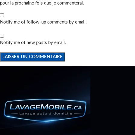
pour la prochaine fois que je commenterai.
Notify me of follow-up comments by email.
Notify me of new posts by email.