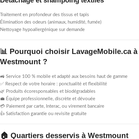
Détachage et shampoing textiles
Traitement en profondeur des tissus et tapis
Élimination des odeurs (animaux, humidité, fumée)
Nettoyage hypoallergénique sur demande
📊 Pourquoi choisir LavageMobile.ca à
Westmount ?
🚜 Service 100 % mobile et adapté aux besoins haut de gamme
✅ Respect de votre horaire : ponctualité et flexibilité
🌿 Produits écoresponsables et biodégradables
💼 Équipe professionnelle, discrète et dévouée
💳 Paiement par carte, Interac, ou virement bancaire
👍 Satisfaction garantie ou revisite gratuite
🏠 Quartiers desservis à Westmount