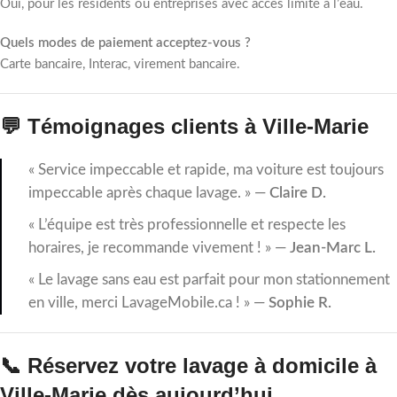
Oui, pour les résidents ou entreprises avec accès limité à l’eau.
Quels modes de paiement acceptez-vous ?
Carte bancaire, Interac, virement bancaire.
💬 Témoignages clients à Ville-Marie
« Service impeccable et rapide, ma voiture est toujours
impeccable après chaque lavage. » —
Claire D.
« L’équipe est très professionnelle et respecte les
horaires, je recommande vivement ! » —
Jean-Marc L.
« Le lavage sans eau est parfait pour mon stationnement
en ville, merci LavageMobile.ca ! » —
Sophie R.
📞 Réservez votre lavage à domicile à
Ville-Marie dès aujourd’hui