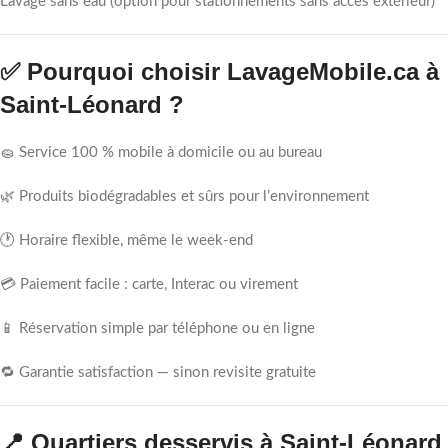
Lavage sans eau (option pour stationnements sans accès extérieur)
✅ Pourquoi choisir LavageMobile.ca à
Saint-Léonard ?
🧽 Service 100 % mobile à domicile ou au bureau
🌿 Produits biodégradables et sûrs pour l’environnement
🕐 Horaire flexible, même le week-end
💳 Paiement facile : carte, Interac ou virement
📱 Réservation simple par téléphone ou en ligne
🔁 Garantie satisfaction — sinon revisite gratuite
📍 Quartiers desservis à Saint-Léonard