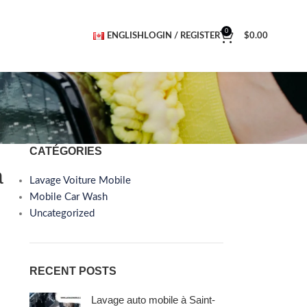
0
ENGLISH
LOGIN / REGISTER
$
0.00
CATÉGORIES
a
Lavage Voiture Mobile
Mobile Car Wash
Uncategorized
RECENT POSTS
Lavage auto mobile à Saint-