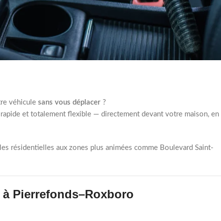
tre véhicule
sans vous déplacer
?
 rapide et totalement flexible — directement devant votre maison, en
illes résidentielles aux zones plus animées comme Boulevard Saint-
s à Pierrefonds–Roxboro