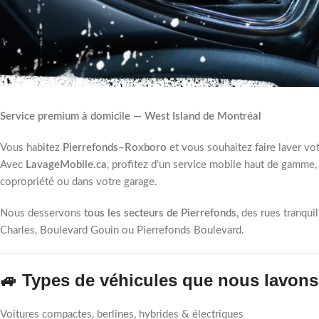
Service premium à domicile — West Island de Montréal
Vous habitez
Pierrefonds–Roxboro
et vous souhaitez faire laver vo
Avec
LavageMobile.ca
, profitez d’un service mobile haut de gamme,
copropriété ou dans votre garage.
Nous desservons
tous les secteurs de Pierrefonds
, des rues tranqu
Charles, Boulevard Gouin ou Pierrefonds Boulevard.
🚙 Types de véhicules que nous lavon
Voitures compactes, berlines, hybrides & électriques