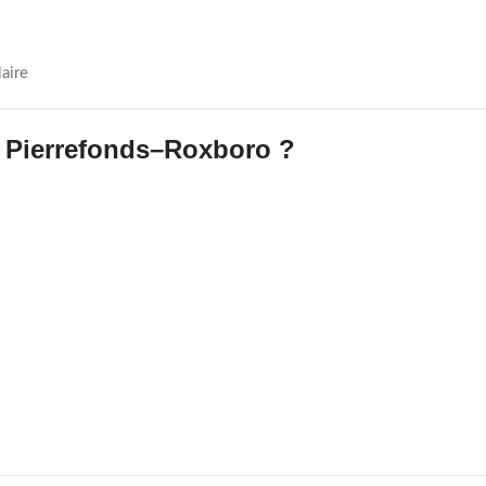
aire
à Pierrefonds–Roxboro ?