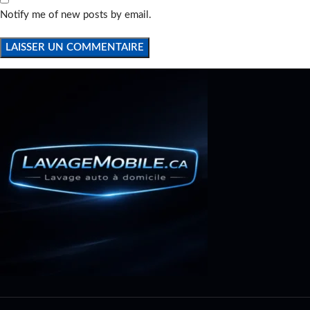
Notify me of new posts by email.