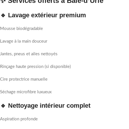
✨ Services offerts à Baie-d’Urfé
🔹 Lavage extérieur premium
Mousse biodégradable
Lavage à la main douceur
Jantes, pneus et ailes nettoyés
Rinçage haute pression (si disponible)
Cire protectrice manuelle
Séchage microfibre luxueux
🔹 Nettoyage intérieur complet
Aspiration profonde