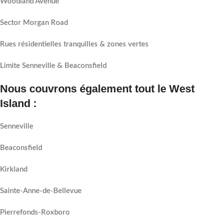
Woodland Avenue
Sector Morgan Road
Rues résidentielles tranquilles & zones vertes
Limite Senneville & Beaconsfield
Nous couvrons également tout le West
Island :
Senneville
Beaconsfield
Kirkland
Sainte-Anne-de-Bellevue
Pierrefonds-Roxboro