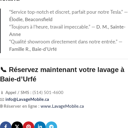
“Service top-notch et discret, parfait pour notre Tesla.” —
Élodie, Beaconsfield
“Toujours à l’heure, travail impeccable.” —
D. M., Sainte-
Anne
“Qualité showroom directement dans notre entrée.” —
Famille R., Baie-d’Urfé
📞 Réservez maintenant votre lavage à
Baie-d’Urfé
📱
Appel / SMS :
(514) 501-4600
📧
info@LavageMobile.ca
🌐
Réserver en ligne :
www.LavageMobile.ca