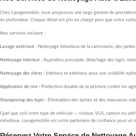
Chez Lavagemobile, nous proposons une large gamme de prestations a
en profondeur. Chaque détail est pris en charge pour que votre voi
Nos services incluent :
Lavage extérieur :
Nettoyage minutieux de la carrosserie, des jantes 
Nettoyage intérieur :
Aspiration puissante, détachage des tapis, nett
Nettoyage des vitres :
Intérieur et extérieur, pour une visibilité opt
Application de cire :
Protection durable de la peinture contre les agre
Shampooing des tapis :
Élimination des taches et des mauvaises odeu
Quel que soit votre type de véhicule — voiture, VUS, camion ou utili
minutieux. Lavagemobile est votre partenaire de confiance pour un 
Réservez Votre Service de Nettoyage A