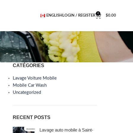
0
ENGLISH
LOGIN / REGISTER
$
0.00
CATÉGORIES
Lavage Voiture Mobile
Mobile Car Wash
Uncategorized
RECENT POSTS
Lavage auto mobile à Saint-