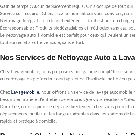
Gain de temps :
Aucun déplacement requis. On s’occupe de tout sur 
Service sur mesure :
Choisissez le moment qui vous convient, nous 
Nettoyage intégral :
Intérieur et extérieur — tout est pris en charge
Écoresponsable :
Produits biodégradables et méthodes sans eau pou
Le
nettoyage auto à domicile
est parfait pour ceux qui veulent un se
tout son éclat à votre véhicule, sans effort.
Nos Services de Nettoyage Auto à Laval 
Chez
Lavagemobile
, nous proposons une gamme complète de services
au nettoyage en profondeur des tapis et de l’habitacle, notre équipe
Chez
Lavagemobile
, nous offrons un service de
lavage automobile 
besoins en matière d’entretien de voiture. Que vous résidiez à Auteu
Dorothée, notre équipe se déplace directement chez vous pour effe
déplacements inutiles et les longues attentes dans les stations de la
rapide et pratique à domicile.