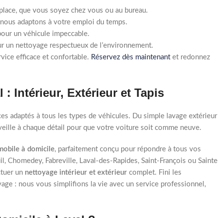
place, que vous soyez chez vous ou au bureau.
nous adaptons à votre emploi du temps.
 pour un véhicule impeccable.
r un nettoyage respectueux de l’environnement.
rvice efficace et confortable.
Réservez dès maintenant
et redonnez
: Intérieur, Extérieur et Tapis
 adaptés à tous les types de véhicules. Du simple lavage extérieur
 veille à chaque détail pour que votre voiture soit comme neuve.
mobile à domicile
, parfaitement conçu pour répondre à tous vos
il, Chomedey, Fabreville, Laval-des-Rapides, Saint-François ou Sainte
ctuer un
nettoyage intérieur et extérieur
complet. Fini les
vage : nous vous simplifions la vie avec un service professionnel,