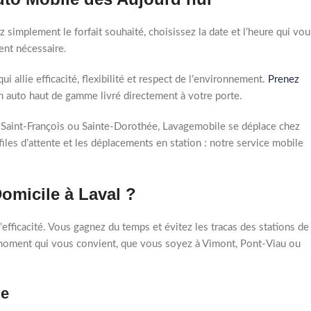
 simplement le forfait souhaité, choisissez la date et l’heure qui vou
ent nécessaire.
ui allie efficacité, flexibilité et respect de l’environnement.
Prenez
en auto haut de gamme livré directement à votre porte.
 Saint-François ou Sainte-Dorothée, Lavagemobile se déplace chez
 files d’attente et les déplacements en station : notre service mobile
omicile à Laval ?
l’efficacité. Vous gagnez du temps et évitez les tracas des stations de
moment qui vous convient, que vous soyez à Vimont, Pont-Viau ou
le