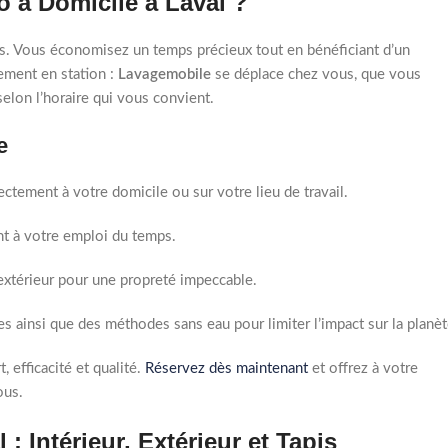
 à Domicile à Laval ?
es. Vous économisez un temps précieux tout en bénéficiant d’un
ement en station :
Lavagemobile
se déplace chez vous, que vous
elon l’horaire qui vous convient.
e
ctement à votre domicile ou sur votre lieu de travail.
ent à votre emploi du temps.
extérieur pour une propreté impeccable.
 ainsi que des méthodes sans eau pour limiter l’impact sur la planèt
, efficacité et qualité.
Réservez dès maintenant
et offrez à votre
ous.
: Intérieur, Extérieur et Tapis