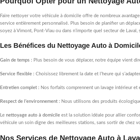
Pourquoi Opter pour un Nettoyage Auto
Faire nettoyer votre véhicule à domicile offre de nombreux avantag
service entièrement personnalisé. Plus besoin de planifier un déplac
soyez à Vimont, Pont-Viau ou dans n’importe quel secteur de Laval, s
Les Bénéfices du Nettoyage Auto à Domicil
Gain de temps :
Plus besoin de vous déplacer, notre équipe vient dire
Service flexible :
Choisissez librement la date et l’heure qui s’adapt
Entretien complet :
Nos forfaits comprennent un lavage intérieur et 
Respect de l’environnement :
Nous utilisons des produits écologiques
Le
nettoyage auto à domicile
est la solution idéale pour allier confort
véhicule un soin digne des meilleures stations, sans sortir de chez v
Nos Services de Nettoyage Auto à Laval 