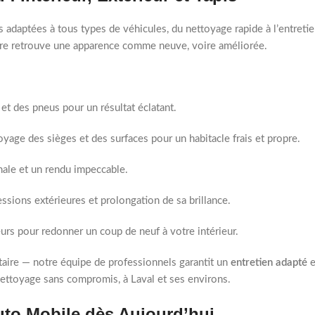
daptées à tous types de véhicules, du nettoyage rapide à l’entreti
ture retrouve une apparence comme neuve, voire améliorée.
et des pneus pour un résultat éclatant.
oyage des sièges et des surfaces pour un habitacle frais et propre.
imale et un rendu impeccable.
ssions extérieures et prolongation de sa brillance.
rs pour redonner un coup de neuf à votre intérieur.
taire — notre équipe de professionnels garantit un
entretien adapté
e
nettoyage sans compromis, à Laval et ses environs.
uto Mobile dès Aujourd’hui