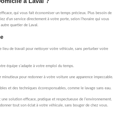
omicile à Laval ?
efficace, qui vous fait économiser un temps précieux. Plus besoin de
iez d’un service directement à votre porte, selon l’horaire qui vous
autre quartier de Laval.
le
lieu de travail pour nettoyer votre véhicule, sans perturber votre
otre équipe s’adapte à votre emploi du temps.
ur minutieux pour redonner à votre voiture une apparence impeccable
ables et des techniques écoresponsables, comme le lavage sans eau.
 une solution efficace, pratique et respectueuse de l’environnement.
donner tout son éclat à votre véhicule, sans bouger de chez vous.