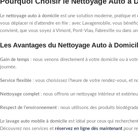
Pourquoi Choisir le Nettoyage Auto à D
Le
nettoyage auto à domicile
est une solution moderne, pratique et 
vous déplacer ni d’attendre en file : avec Lavagemobile, vous bénéfic
convient, que vous soyez à Vimont, Pont-Viau, Fabreville ou dans un 
Les Avantages du Nettoyage Auto à Domici
Gain de temps
: nous venons directement à votre domicile ou à votre 
journée.
Service flexible
: vous choisissez l’heure de votre rendez-vous, et n
Nettoyage complet
: nous offrons un nettoyage intérieur et extérie
Respect de l’environnement
: nous utilisons des produits biodégrad
Le
lavage auto mobile à domicile
est idéal pour ceux qui recherchent
Découvrez nos services et
réservez en ligne dès maintenant
pour re