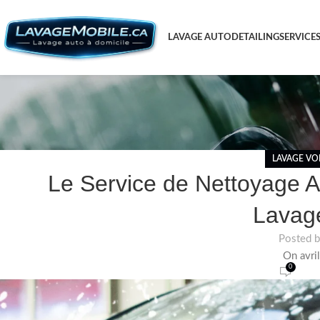
LAVAGE AUTO
DETAILING
SERVICE
LAVAGE VO
Le Service de Nettoyage A
Lavag
Posted 
On avri
0