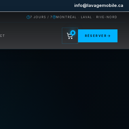
info@lavagemobile.ca
7 JOURS / 7
MONTRÉAL · LAVAL · RIVE-NORD
0
CT
RÉSERVER