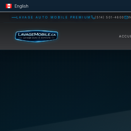
English
LAVAGE AUTO MOBILE PREMIUM
(514) 501-4600
I
ACCU