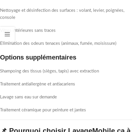
Nettoyage et désinfection des surfaces : volant, levier, poignées,
console
Vitres intérieures sans traces
Élimination des odeurs tenaces (animaux, fumée, moisissure)
Options supplémentaires
Shampoing des tissus (sièges, tapis) avec extraction
Traitement antiallergène et antiacariens
Lavage sans eau sur demande
Traitement céramique pour peinture et jantes
📌 Pourquoi choisir LavageMobile.ca à