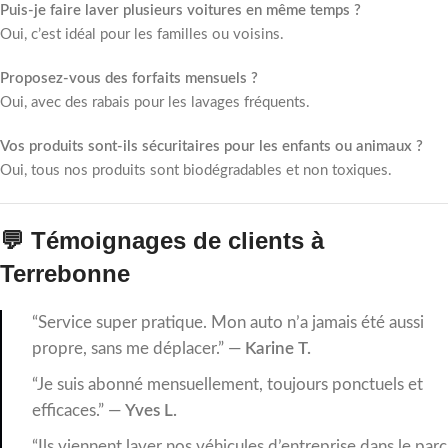
Puis-je faire laver plusieurs voitures en même temps ?
Oui, c’est idéal pour les familles ou voisins.
Proposez-vous des forfaits mensuels ?
Oui, avec des rabais pour les lavages fréquents.
Vos produits sont-ils sécuritaires pour les enfants ou animaux ?
Oui, tous nos produits sont biodégradables et non toxiques.
💬 Témoignages de clients à
Terrebonne
“Service super pratique. Mon auto n’a jamais été aussi
propre, sans me déplacer.” —
Karine T.
“Je suis abonné mensuellement, toujours ponctuels et
efficaces.” —
Yves L.
“Ils viennent laver nos véhicules d’entreprise dans le parc