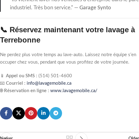
industriel. Très bon service.” —
Garage Synto
📞 Réservez maintenant votre lavage à
Terrebonne
Ne perdez plus votre temps au lave-auto. Laissez notre équipe s’en
occuper chez vous, pendant que vous profitez de votre journée.
📱
Appel ou SMS :
(514) 501‑4600
📧
Courriel :
info@lavagemobile.ca
🌐
Réservation en ligne :
www.lavagemobile.ca/
Newer
Older