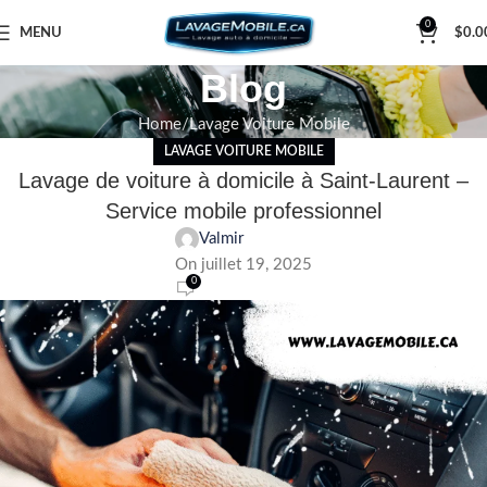
0
MENU
$
0.0
Blog
Home
Lavage Voiture Mobile
LAVAGE VOITURE MOBILE
Lavage de voiture à domicile à Saint-Laurent –
Service mobile professionnel
Valmir
On juillet 19, 2025
0