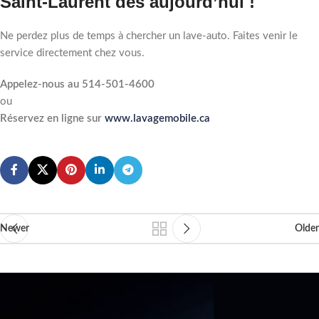
Saint-Laurent dès aujourd’hui !
Ne perdez plus de temps à chercher un lave-auto. Faites venir le
service directement chez vous.
Appelez-nous au 514-501-4600
ou
Réservez en ligne sur
www.lavagemobile.ca
Newer
Older