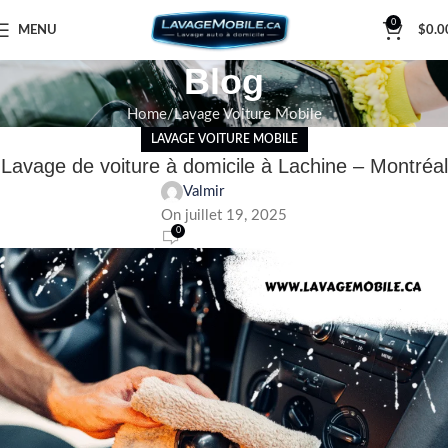
0
MENU
$
0.0
Blog
Home
Lavage Voiture Mobile
LAVAGE VOITURE MOBILE
Lavage de voiture à domicile à Lachine – Montréal
Valmir
On juillet 19, 2025
0