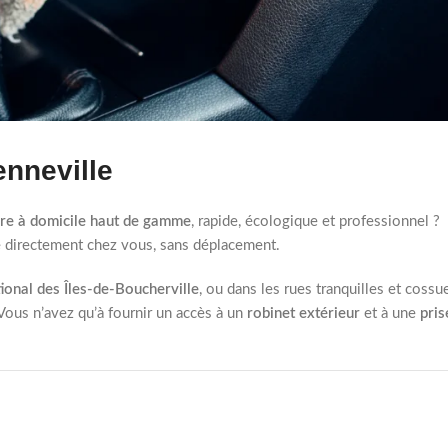
enneville
ure à domicile haut de gamme
, rapide, écologique et professionnel ?
 directement chez vous, sans déplacement.
ional des Îles-de-Boucherville
, ou dans les rues tranquilles et cossu
 Vous n’avez qu’à fournir un accès à un
robinet extérieur
et à une
pris