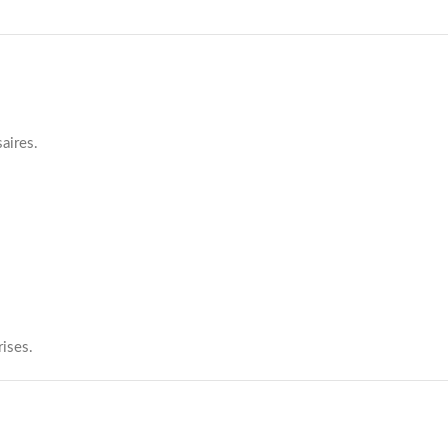
aires.
rises.