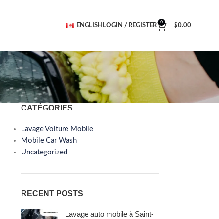
0
ENGLISH
LOGIN / REGISTER
$
0.00
CATÉGORIES
Lavage Voiture Mobile
Mobile Car Wash
Uncategorized
RECENT POSTS
Lavage auto mobile à Saint-