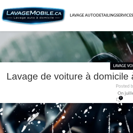
LAVAGE AUTO
DETAILING
SERVICE
LAVAGE VO
Lavage de voiture à domicile 
Posted 
On juill
0