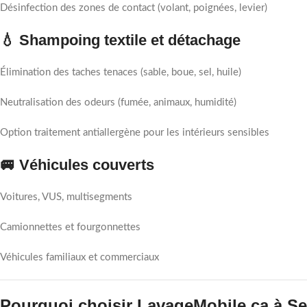
Désinfection des zones de contact (volant, poignées, levier)
💧 Shampoing textile et détachage
Élimination des taches tenaces (sable, boue, sel, huile)
Neutralisation des odeurs (fumée, animaux, humidité)
Option traitement antiallergène pour les intérieurs sensibles
🚐 Véhicules couverts
Voitures, VUS, multisegments
Camionnettes et fourgonnettes
Véhicules familiaux et commerciaux
Pourquoi choisir LavageMobile.ca à Se