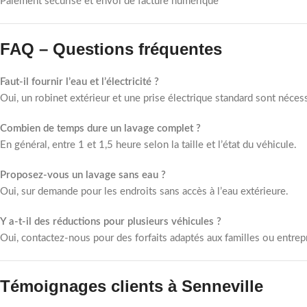
Paiement sécurisé et envoi de facture numérique
FAQ – Questions fréquentes
Faut-il fournir l’eau et l’électricité ?
Oui, un robinet extérieur et une prise électrique standard sont nécess
Combien de temps dure un lavage complet ?
En général, entre 1 et 1,5 heure selon la taille et l’état du véhicule.
Proposez-vous un lavage sans eau ?
Oui, sur demande pour les endroits sans accès à l’eau extérieure.
Y a-t-il des réductions pour plusieurs véhicules ?
Oui, contactez-nous pour des forfaits adaptés aux familles ou entrep
Témoignages clients à Senneville