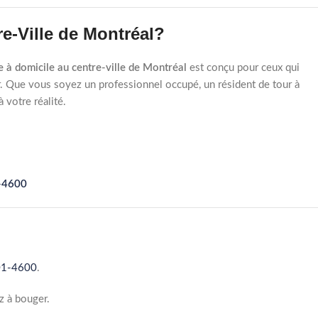
re-Ville de Montréal?
e à domicile au centre-ville de Montréal
est conçu pour ceux qui
er. Que vous soyez un professionnel occupé, un résident de tour à
 votre réalité.
-4600
01-4600
.
z à bouger.