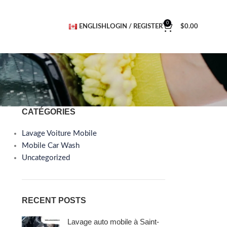
0
ENGLISH
LOGIN / REGISTER
$
0.00
CATÉGORIES
Lavage Voiture Mobile
Mobile Car Wash
Uncategorized
RECENT POSTS
Lavage auto mobile à Saint-