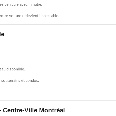
re véhicule avec minutie.
votre voiture redevient impeccable.
le
eau disponible.
 souterrains et condos.
– Centre-Ville Montréal