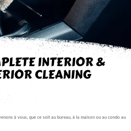
 venons à vous, que ce soit au bureau, à la maison ou au condo au