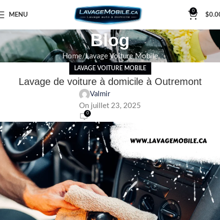
0
MENU
$
0.0
Blog
Home
Lavage Voiture Mobile
LAVAGE VOITURE MOBILE
Lavage de voiture à domicile à Outremont
Valmir
On juillet 23, 2025
0