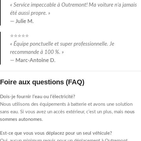
« Service impeccable à Outremont! Ma voiture n’a jamais
été aussi propre. »
—
Julie M.
⭐⭐⭐⭐⭐
« Équipe ponctuelle et super professionnelle. Je
recommande à 100 %. »
—
Marc-Antoine D.
Foire aux questions (FAQ)
Dois-je fournir l’eau ou l’électricité?
Nous utilisons des équipements à batterie et avons une solution
sans eau. Si vous avez un accès extérieur, c’est un plus, mais
nous
sommes autonomes
.
Est-ce que vous vous déplacez pour un seul véhicule?
Oui, aucun minimum requis pour un déplacement à Outremont.