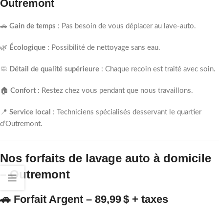
Outremont
🚗
Gain de temps
: Pas besoin de vous déplacer au lave-auto.
🌿
Écologique
: Possibilité de nettoyage sans eau.
🧼
Détail de qualité supérieure
: Chaque recoin est traité avec soin.
🏠
Confort
: Restez chez vous pendant que nous travaillons.
📍
Service local
: Techniciens spécialisés desservant le quartier
d’Outremont.
Nos forfaits de lavage auto à domicile
– Outremont
🚗
Forfait Argent – 89,99 $ + taxes