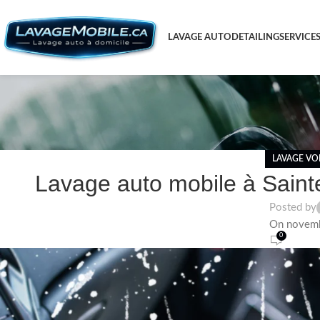
LAVAGE AUTO
DETAILING
SERVICE
LAVAGE VO
Lavage auto mobile à Saint
Posted by
On novemb
0