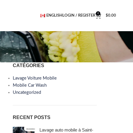
0
ENGLISH
LOGIN / REGISTER
$
0.00
CATÉGORIES
Lavage Voiture Mobile
Mobile Car Wash
Uncategorized
RECENT POSTS
Lavage auto mobile à Saint-