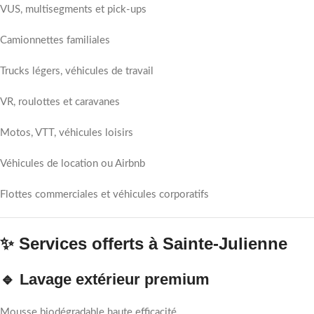
VUS, multisegments et pick-ups
Camionnettes familiales
Trucks légers, véhicules de travail
VR, roulottes et caravanes
Motos, VTT, véhicules loisirs
Véhicules de location ou Airbnb
Flottes commerciales et véhicules corporatifs
✨ Services offerts à Sainte-Julienne
🔹 Lavage extérieur premium
Mousse biodégradable haute efficacité