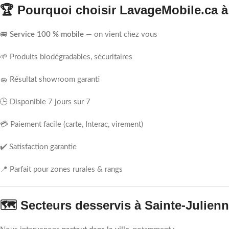
🏆 Pourquoi choisir LavageMobile.ca à
🚐
Service 100 % mobile
— on vient chez vous
🌱 Produits biodégradables, sécuritaires
🧽 Résultat showroom garanti
🕒 Disponible 7 jours sur 7
💳 Paiement facile (carte, Interac, virement)
✔️ Satisfaction garantie
📍 Parfait pour zones rurales & rangs
🗺️ Secteurs desservis à Sainte-Julien