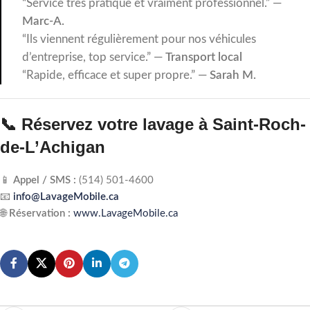
“Service très pratique et vraiment professionnel.” —
Marc-A.
“Ils viennent régulièrement pour nos véhicules
d’entreprise, top service.” —
Transport local
“Rapide, efficace et super propre.” —
Sarah M.
📞 Réservez votre lavage à Saint-Roch-
de-L’Achigan
📱
Appel / SMS :
(514) 501-4600
📧
info@LavageMobile.ca
🌐
Réservation :
www.LavageMobile.ca