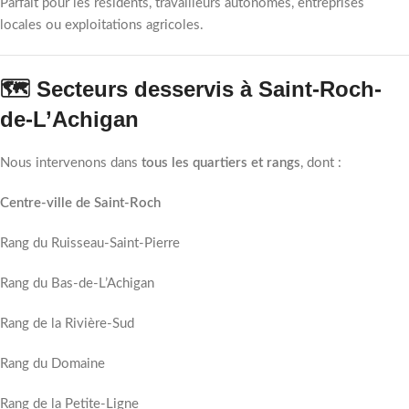
Parfait pour les résidents, travailleurs autonomes, entreprises
locales ou exploitations agricoles.
🗺️ Secteurs desservis à Saint-Roch-
de-L’Achigan
Nous intervenons dans
tous les quartiers et rangs
, dont :
Centre-ville de Saint-Roch
Rang du Ruisseau-Saint-Pierre
Rang du Bas-de-L’Achigan
Rang de la Rivière-Sud
Rang du Domaine
Rang de la Petite-Ligne