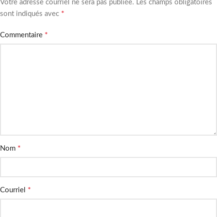
Votre adresse courriel ne sera pas publiée.
Les champs obligatoires
*
sont indiqués avec
*
Commentaire
*
Nom
*
Courriel