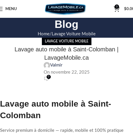
0
MENU
$
0.0
Blog
Home
Lavage Voiture Mobile
LAVAGE VOITURE MOBILE
Lavage auto mobile à Saint-Colomban |
LavageMobile.ca
Valmir
On novembre 22, 2025
0
Lavage auto mobile à Saint-
Colomban
Service premium à domicile — rapide, mobile et 100% pratique