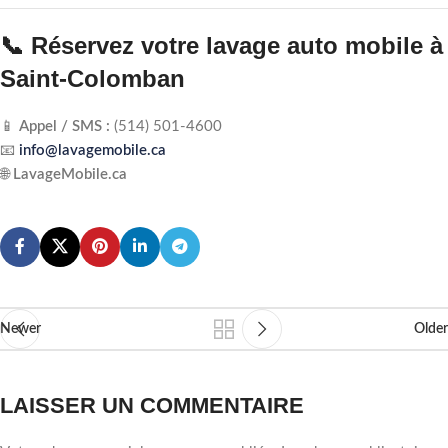
📞 Réservez votre lavage auto mobile à
Saint-Colomban
📱
Appel / SMS :
(514) 501-4600
📧
info@lavagemobile.ca
🌐
LavageMobile.ca
Newer
Older
LAISSER UN COMMENTAIRE