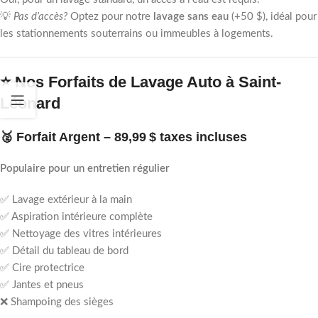
💡
Pas d’accès?
Optez pour notre
lavage sans eau
(+50 $), idéal pour
les stationnements souterrains ou immeubles à logements.
⭐ Nos Forfaits de Lavage Auto à Saint-
Léonard
🥈 Forfait Argent –
89,99 $ taxes incluses
Populaire pour un entretien régulier
✅ Lavage extérieur à la main
✅ Aspiration intérieure complète
✅ Nettoyage des vitres intérieures
✅ Détail du tableau de bord
✅ Cire protectrice
✅ Jantes et pneus
❌ Shampoing des sièges