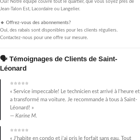
Oui! Notre équipe couvre tout le quartier, que vous soyez près de
Jean-Talon Est, Lacordaire ou Langelier.
🔹 Offrez-vous des abonnements?
Oui, des rabais sont disponibles pour les clients réguliers.
Contactez-nous pour une offre sur mesure.
🗣️ Témoignages de Clients de Saint-
Léonard
⭐⭐⭐⭐⭐
« Service impeccable! Le technicien est arrivé à l’heure et
a transformé ma voiture. Je recommande à tous à Saint-
Léonard! »
—
Karine M.
⭐⭐⭐⭐⭐
« J’habite en condo et j’ai pris le forfait sans eau. Tout