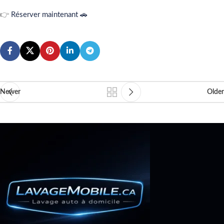
👉
Réserver maintenant 🚗
Newer
Older