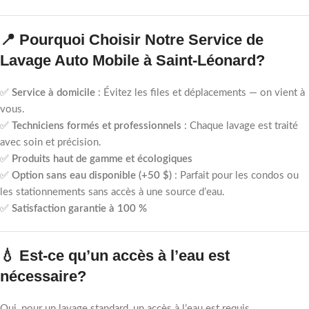
📍 Pourquoi Choisir Notre Service de
Lavage Auto Mobile à Saint-Léonard?
✅
Service à domicile
: Évitez les files et déplacements — on vient à
vous.
✅
Techniciens formés et professionnels
: Chaque lavage est traité
avec soin et précision.
✅
Produits haut de gamme et écologiques
✅
Option sans eau disponible (+50 $)
: Parfait pour les condos ou
les stationnements sans accès à une source d’eau.
✅
Satisfaction garantie à 100 %
💧 Est-ce qu’un accès à l’eau est
nécessaire?
Oui, pour un lavage standard, un accès à l’eau est requis.