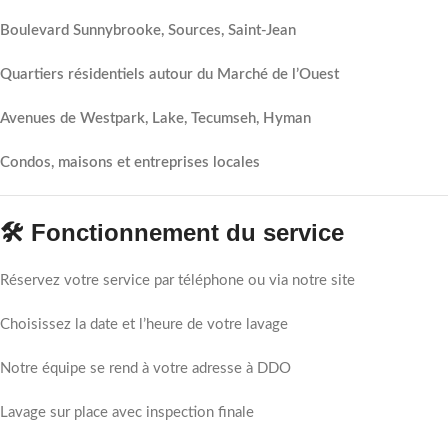
Boulevard Sunnybrooke, Sources, Saint-Jean
Quartiers résidentiels autour du Marché de l’Ouest
Avenues de Westpark, Lake, Tecumseh, Hyman
Condos, maisons et entreprises locales
🛠️ Fonctionnement du service
Réservez votre service par téléphone ou via notre site
Choisissez la date et l’heure de votre lavage
Notre équipe se rend à votre adresse à DDO
Lavage sur place avec inspection finale