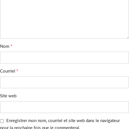
*
Nom
*
Courriel
Site web
Enregistrer mon nom, courriel et site web dans le navigateur
pour la prochaine fois que je commenterai.