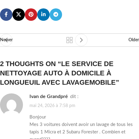
Newer
Older
2 THOUGHTS ON “
LE SERVICE DE
NETTOYAGE AUTO À DOMICILE À
LONGUEUIL AVEC LAVAGEMOBILE
”
Ivan de Grandpré
dit :
mai 24, 2026 à 7:58 pm
Bonjour
Mes 3 voitures doivent avoir un lavage de tous les
tapis 1 Micra et 2 Subaru Forester . Combien et